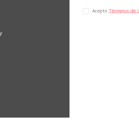
Acepto
Términos de 
y