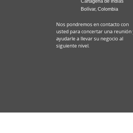
Cartagena de Indias
Bolívar, Colombia
Nos pondremos en contacto con
usted para concertar una reunión 
ayudarle a llevar su negocio al
siguiente nivel.