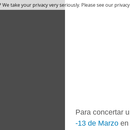
 We take your privacy very seriously. Please see our privacy 
Para concertar u
-13 de Marzo
e